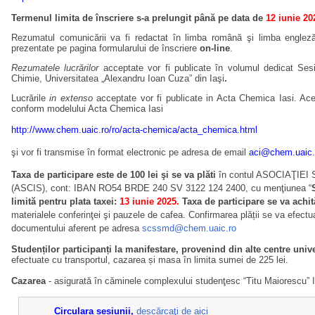
Termenul limita de înscriere s-a prelungit până pe data de
12 iunie 20
Rezumatul comunicării va fi redactat în limba română şi limba englez
prezentate pe pagina formularului de înscriere
on-line
.
Rezumatele lucrărilor
acceptate vor fi publicate în volumul dedicat Sesi
Chimie, Universitatea „Alexandru Ioan Cuza” din Iaşi
.
Lucrările
in extenso
acceptate
vor fi publicate in Acta Chemica Iasi. Ac
conform modelului Acta Chemica Iasi
http://www.chem.uaic.ro/ro/acta-chemica/acta_chemica.htm
l
şi vor fi transmise în format electronic pe adresa de email
aci@chem.uaic.
Taxa de participare este de 100 lei şi se va plăti
în contul
ASOCIAŢIEI 
(ASCIS)
, cont: IBAN RO54 BRDE 240 SV 3122 124 2400, cu menţiunea “
limită pentru plata taxei:
13 iunie 2025.
Taxa de participare se va achit
materialele conferinţei şi pauzele de cafea.
Confirmarea plății se va efectua
documentului aferent pe adresa
scssmd@chem.uaic.ro
Studenților participanți la manifestare, provenind din alte centre unive
efectuate cu transportul, cazarea și masa în limita sumei de 225 lei.
Cazarea
- asigurată în căminele complexului studenţesc “Titu Maiorescu” I
Circulara sesiunii,
descărcaţi de aici