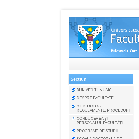
Secțiuni
BUN VENIT LA UAIC
DESPRE FACULTATE
METODOLOGII,
REGULAMENTE, PROCEDURI
CONDUCEREA ŞI
PERSONALUL FACULTĂŢII
PROGRAME DE STUDII