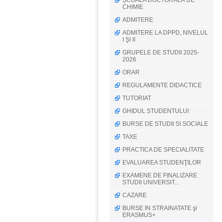
ȘCOALA DOCTORALĂ DE
CHIMIE
ADMITERE
ADMITERE LA DPPD, NIVELUL
I ŞI II
GRUPELE DE STUDII 2025-
2026
ORAR
REGULAMENTE DIDACTICE
TUTORIAT
GHIDUL STUDENTULUI
BURSE DE STUDII SI SOCIALE
TAXE
PRACTICA DE SPECIALITATE
EVALUAREA STUDENŢILOR
EXAMENE DE FINALIZARE
STUDII UNIVERSIT...
CAZARE
BURSE IN STRAINATATE şi
ERASMUS+