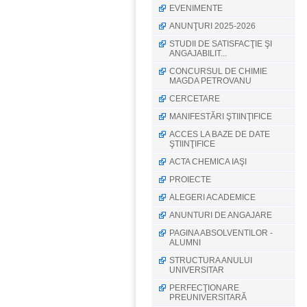
EVENIMENTE
ANUNŢURI 2025-2026
STUDII DE SATISFACŢIE ŞI
ANGAJABILIT...
CONCURSUL DE CHIMIE
MAGDA PETROVANU
CERCETARE
MANIFESTĂRI ŞTIINŢIFICE
ACCES LA BAZE DE DATE
ŞTIINŢIFICE
ACTA CHEMICA IAŞI
PROIECTE
ALEGERI ACADEMICE
ANUNTURI DE ANGAJARE
PAGINA ABSOLVENTILOR -
ALUMNI
STRUCTURA ANULUI
UNIVERSITAR
PERFECŢIONARE
PREUNIVERSITARĂ