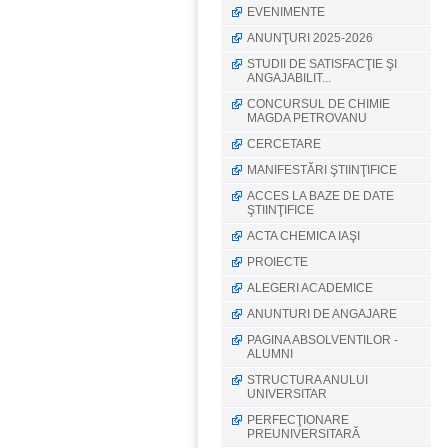
EVENIMENTE
ANUNŢURI 2025-2026
STUDII DE SATISFACŢIE ŞI
ANGAJABILIT...
CONCURSUL DE CHIMIE
MAGDA PETROVANU
CERCETARE
MANIFESTĂRI ŞTIINŢIFICE
ACCES LA BAZE DE DATE
ŞTIINŢIFICE
ACTA CHEMICA IAŞI
PROIECTE
ALEGERI ACADEMICE
ANUNTURI DE ANGAJARE
PAGINA ABSOLVENTILOR -
ALUMNI
STRUCTURA ANULUI
UNIVERSITAR
PERFECŢIONARE
PREUNIVERSITARĂ