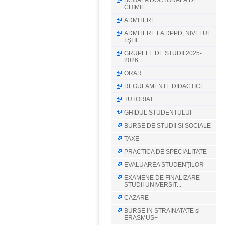
ȘCOALA DOCTORALĂ DE
CHIMIE
ADMITERE
ADMITERE LA DPPD, NIVELUL
I ŞI II
GRUPELE DE STUDII 2025-
2026
ORAR
REGULAMENTE DIDACTICE
TUTORIAT
GHIDUL STUDENTULUI
BURSE DE STUDII SI SOCIALE
TAXE
PRACTICA DE SPECIALITATE
EVALUAREA STUDENŢILOR
EXAMENE DE FINALIZARE
STUDII UNIVERSIT...
CAZARE
BURSE IN STRAINATATE şi
ERASMUS+