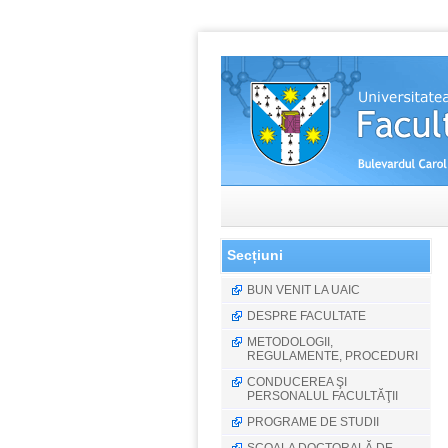
Secțiuni
BUN VENIT LA UAIC
DESPRE FACULTATE
METODOLOGII,
REGULAMENTE, PROCEDURI
CONDUCEREA ŞI
PERSONALUL FACULTĂŢII
PROGRAME DE STUDII