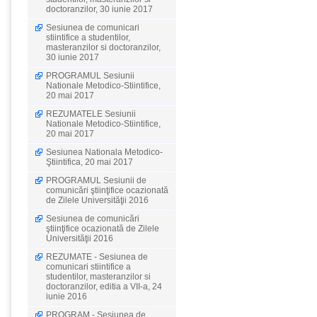
doctoranzilor, 30 iunie 2017
Sesiunea de comunicari
stiintifice a studentilor,
masteranzilor si doctoranzilor,
30 iunie 2017
PROGRAMUL Sesiunii
Nationale Metodico-Stiintifice,
20 mai 2017
REZUMATELE Sesiunii
Nationale Metodico-Stiintifice,
20 mai 2017
Sesiunea Nationala Metodico-
Ştiintifica, 20 mai 2017
PROGRAMUL Sesiunii de
comunicări ştiinţifice ocazionată
de Zilele Universităţii 2016
Sesiunea de comunicări
ştiinţifice ocazionată de Zilele
Universităţii 2016
REZUMATE - Sesiunea de
comunicari stiintifice a
studentilor, masteranzilor si
doctoranzilor, editia a VII-a, 24
iunie 2016
PROGRAM - Sesiunea de