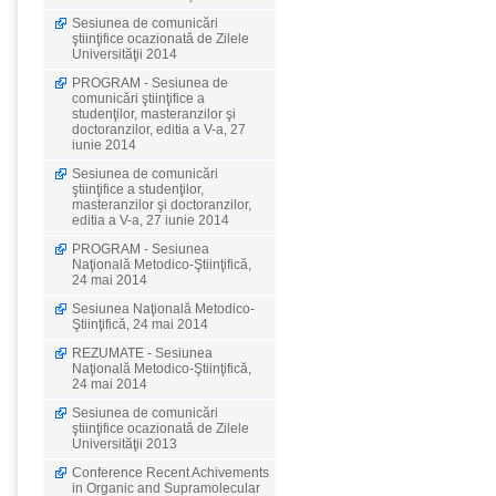
Sesiunea de comunicări
ştiinţifice ocazionată de Zilele
Universităţii 2014
PROGRAM - Sesiunea de
comunicări ştiinţifice a
studenţilor, masteranzilor şi
doctoranzilor, editia a V-a, 27
iunie 2014
Sesiunea de comunicări
ştiinţifice a studenţilor,
masteranzilor şi doctoranzilor,
editia a V-a, 27 iunie 2014
PROGRAM - Sesiunea
Naţională Metodico-Ştiinţifică,
24 mai 2014
Sesiunea Naţională Metodico-
Ştiinţifică, 24 mai 2014
REZUMATE - Sesiunea
Naţională Metodico-Ştiinţifică,
24 mai 2014
Sesiunea de comunicări
ştiinţifice ocazionată de Zilele
Universităţii 2013
Conference Recent Achivements
in Organic and Supramolecular