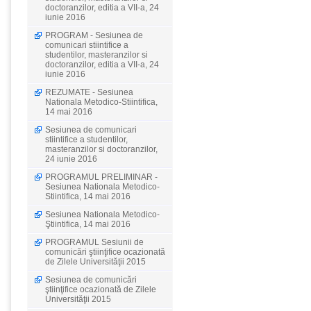
doctoranzilor, editia a VII-a, 24
iunie 2016
PROGRAM - Sesiunea de
comunicari stiintifice a
studentilor, masteranzilor si
doctoranzilor, editia a VII-a, 24
iunie 2016
REZUMATE - Sesiunea
Nationala Metodico-Stiintifica,
14 mai 2016
Sesiunea de comunicari
stiintifice a studentilor,
masteranzilor si doctoranzilor,
24 iunie 2016
PROGRAMUL PRELIMINAR -
Sesiunea Nationala Metodico-
Stiintifica, 14 mai 2016
Sesiunea Nationala Metodico-
Ştiintifica, 14 mai 2016
PROGRAMUL Sesiunii de
comunicări ştiinţifice ocazionată
de Zilele Universităţii 2015
Sesiunea de comunicări
ştiinţifice ocazionată de Zilele
Universităţii 2015