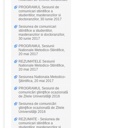
PROGRAMUL Sesiunii de
comunicari stiintifice a
studentilor, masteranzilor si
doctoranzilor, 30 iunie 2017
Sesiunea de comunicari
stiintifice a studentilor,
masteranzilor si doctoranzilor,
30 iunie 2017
PROGRAMUL Sesiunii
Nationale Metodico-Stiintifice,
20 mai 2017
REZUMATELE Sesiunii
Nationale Metodico-Stiintifice,
20 mai 2017
Sesiunea Nationala Metodico-
Ştiintifica, 20 mai 2017
PROGRAMUL Sesiunii de
comunicări ştiinţifice ocazionată
de Zilele Universităţii 2016
Sesiunea de comunicări
ştiinţifice ocazionată de Zilele
Universităţii 2016
REZUMATE - Sesiunea de
comunicari stiintifice a
studentilor, masteranzilor si