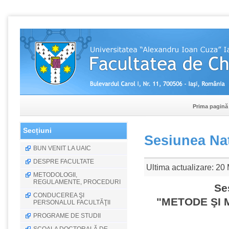
Prima pagină
Secțiuni
Sesiunea Naţ
BUN VENIT LA UAIC
DESPRE FACULTATE
Ultima actualizare: 20
METODOLOGII,
REGULAMENTE, PROCEDURI
Se
CONDUCEREA ŞI
"METODE ŞI 
PERSONALUL FACULTĂŢII
PROGRAME DE STUDII