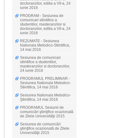
doctoranzilor, editia a VII-a, 24
iunie 2016
PROGRAM - Sesiunea de
comunicari stiintifice a
studentilor, masteranzilor si
doctoranzilor, editia a VII-a, 24
iunie 2016
REZUMATE - Sesiunea
Nationala Metodico-Stiintifica,
14 mai 2016
Sesiunea de comunicari
stiintifice a studentilor,
masteranzilor si doctoranzilor,
24 iunie 2016
PROGRAMUL PRELIMINAR -
Sesiunea Nationala Metodico-
Stiintifica, 14 mai 2016
Sesiunea Nationala Metodico-
Ştiintifica, 14 mai 2016
PROGRAMUL Sesiunii de
comunicări ştiinţifice ocazionată
de Zilele Universităţii 2015
Sesiunea de comunicări
ştiinţifice ocazionată de Zilele
Universităţii 2015