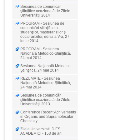
Sesiunea de comunicări
ştiinţifice ocazionată de Zilele
Universităţii 2014
PROGRAM - Sesiunea de
comunicări ştiinţifice a
studenţilor, masteranzilor şi
doctoranzilor, editia a V-a, 27
iunie 2014
PROGRAM - Sesiunea
Naţională Metodico-Ştiinţifică,
24 mai 2014
Sesiunea Naţională Metodico-
Ştiinţifică, 24 mai 2014
REZUMATE - Sesiunea
Naţională Metodico-Ştiinţifică,
24 mai 2014
Sesiunea de comunicări
ştiinţifice ocazionată de Zilele
Universităţii 2013
Conference Recent Achivements
in Organic and Supramolecular
Chemistry
Zilele Universitatii DIES
ACADEMICI - 153 de ani