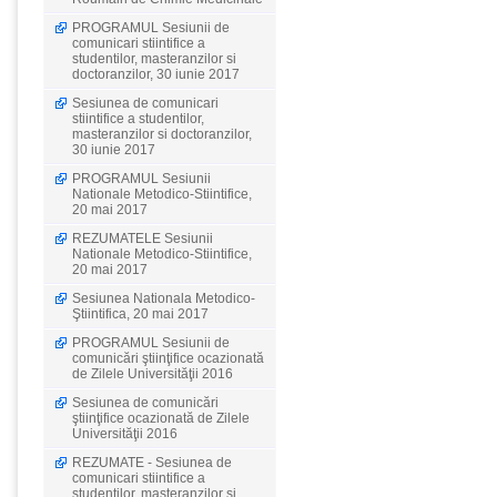
PROGRAMUL Sesiunii de
comunicari stiintifice a
studentilor, masteranzilor si
doctoranzilor, 30 iunie 2017
Sesiunea de comunicari
stiintifice a studentilor,
masteranzilor si doctoranzilor,
30 iunie 2017
PROGRAMUL Sesiunii
Nationale Metodico-Stiintifice,
20 mai 2017
REZUMATELE Sesiunii
Nationale Metodico-Stiintifice,
20 mai 2017
Sesiunea Nationala Metodico-
Ştiintifica, 20 mai 2017
PROGRAMUL Sesiunii de
comunicări ştiinţifice ocazionată
de Zilele Universităţii 2016
Sesiunea de comunicări
ştiinţifice ocazionată de Zilele
Universităţii 2016
REZUMATE - Sesiunea de
comunicari stiintifice a
studentilor, masteranzilor si